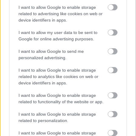
I want to allow Google to enable storage
related to advertising like cookies on web or
device identifiers in apps.
I want to allow my user data to be sent to
Google for online advertising purposes.
Címkék:
Design
Cipő
Formatervezés
Adam Tumiński
Cipzár
I want to allow Google to send me
personalized advertising.
I want to allow Google to enable storage
related to analytics like cookies on web or
Ajánlott bejegyzések:
device identifiers in apps.
I want to allow Google to enable storage
Formatervezési Ösztöndíjpályázat
related to functionality of the website or app.
I want to allow Google to enable storage
related to personalization.
Karácsonyi meglepetések
I want to allow Google to enable storage