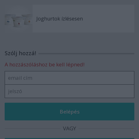
Joghurtok ízlésesen
Szólj hozzá!
A hozzászóláshoz be kell lépned!
VAGY