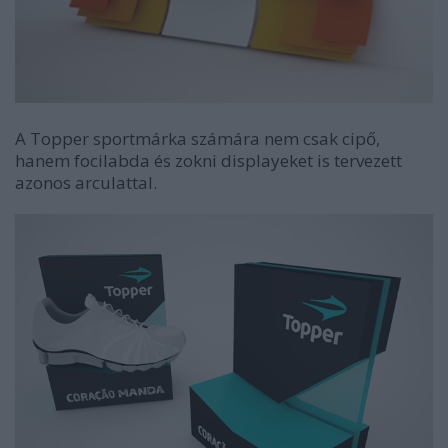
A Topper sportmárka számára nem csak cipő,
hanem focilabda és zokni displayeket is tervezett
azonos arculattal.