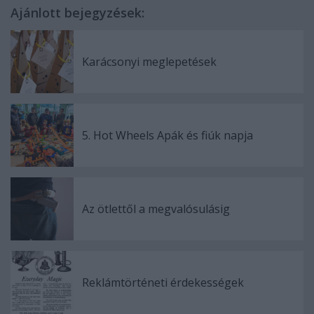
Ajánlott bejegyzések:
Karácsonyi meglepetések
5. Hot Wheels Apák és fiúk napja
Az ötlettől a megvalósulásig
Reklámtörténeti érdekességek