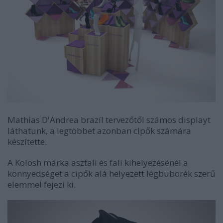
Mathias D'Andrea brazíl tervezőtől számos displayt
láthatunk, a legtöbbet azonban cipők számára
készítette.
A Kolosh márka asztali és fali kihelyezésénél a
könnyedséget a cipők alá helyezett légbuborék szerű
elemmel fejezi ki.