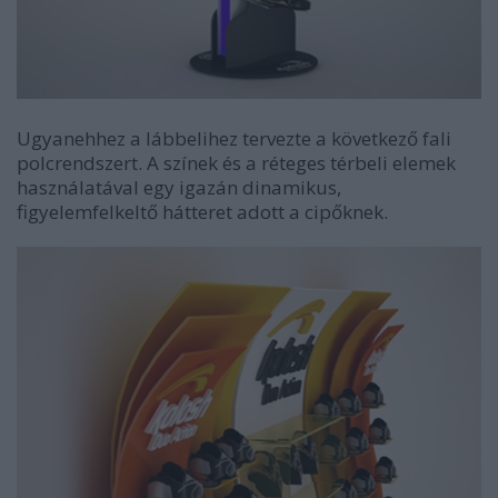
Ugyanehhez a lábbelihez tervezte a következő fali
polcrendszert. A színek és a réteges térbeli elemek
használatával egy igazán dinamikus,
figyelemfelkeltő hátteret adott a cipőknek.